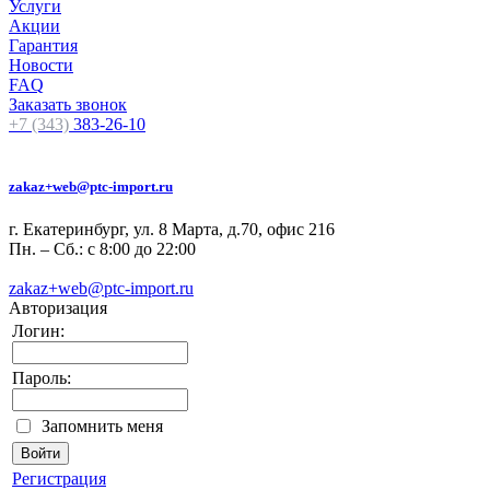
Услуги
Акции
Гарантия
Новости
FAQ
Заказать звонок
+7 (343)
383-26-10
zakaz+web@ptc-import.ru
г. Екатеринбург, ул. 8 Марта, д.70, офис 216
Пн. – Сб.: с 8:00 до 22:00
zakaz+web@ptc-import.ru
Авторизация
Логин:
Пароль:
Запомнить меня
Регистрация