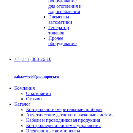
оборудование
для отопления и
водоснабжения
Элементы
автоматики
Генератор
товаров
Прочее
оборудование
+7 (343)
383-26-10
zakaz+web@ptc-import.ru
Компания
О компании
Отзывы
Каталог
Контрольно-измерительные приборы
Акустические датчики и звуковые системы
Кабели и проводниковая продукция
Контроллеры и системы управления
Электронные компоненты