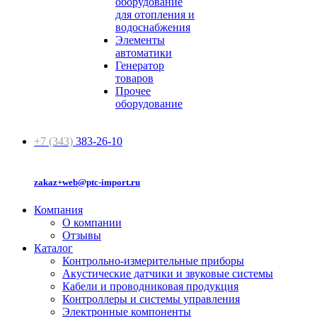
оборудование
для отопления и
водоснабжения
Элементы
автоматики
Генератор
товаров
Прочее
оборудование
+7 (343)
383-26-10
zakaz+web@ptc-import.ru
Компания
О компании
Отзывы
Каталог
Контрольно-измерительные приборы
Акустические датчики и звуковые системы
Кабели и проводниковая продукция
Контроллеры и системы управления
Электронные компоненты