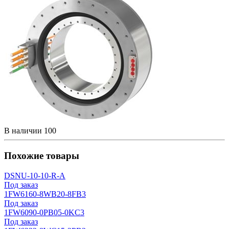
В наличии
100
Похожие товары
DSNU-10-10-R-A
Под заказ
1FW6160-8WB20-8FB3
Под заказ
1FW6090-0PB05-0KC3
Под заказ