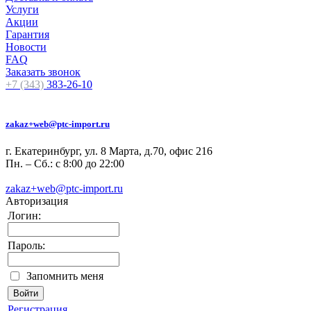
Услуги
Акции
Гарантия
Новости
FAQ
Заказать звонок
+7 (343)
383-26-10
zakaz+web@ptc-import.ru
г. Екатеринбург, ул. 8 Марта, д.70, офис 216
Пн. – Сб.: с 8:00 до 22:00
zakaz+web@ptc-import.ru
Авторизация
Логин:
Пароль:
Запомнить меня
Регистрация