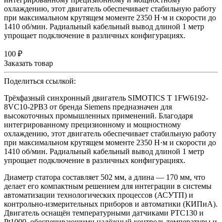
охлаждению, этот двигатель обеспечивает стабильную работу
при максимальном крутящем моменте 2350 Н·м и скорости до
1410 об/мин. Радиальный кабельный вывод длиной 1 метр
упрощает подключение в различных конфигурациях.
100 ₽
Заказать товар
Поделиться ссылкой:
Трёхфазный синхронный двигатель SIMOTICS T 1FW6192-
8VC10-2PB3 от бренда Siemens предназначен для
высокоточных промышленных применений. Благодаря
интегрированному прецизионному и мощностному
охлаждению, этот двигатель обеспечивает стабильную работу
при максимальном крутящем моменте 2350 Н·м и скорости до
1410 об/мин. Радиальный кабельный вывод длиной 1 метр
упрощает подключение в различных конфигурациях.
Диаметр статора составляет 502 мм, а длина — 170 мм, что
делает его компактным решением для интеграции в системы
автоматизации технологических процессов (АСУТП) и
контрольно-измерительных приборов и автоматики (КИПиА).
Двигатель оснащён температурными датчиками PTC130 и
Pt1000, обеспечивающими надёжный контроль температуры и