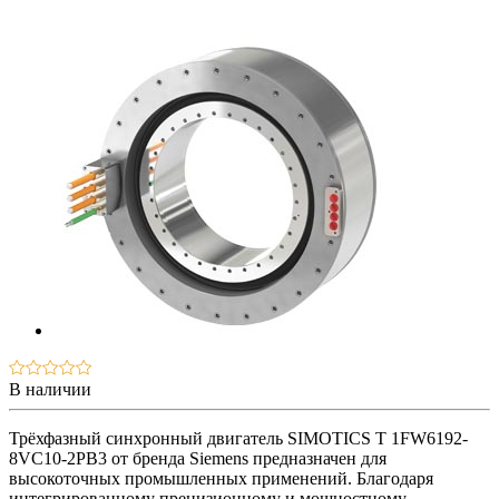
В наличии
Трёхфазный синхронный двигатель SIMOTICS T 1FW6192-
8VC10-2PB3 от бренда Siemens предназначен для
высокоточных промышленных применений. Благодаря
интегрированному прецизионному и мощностному