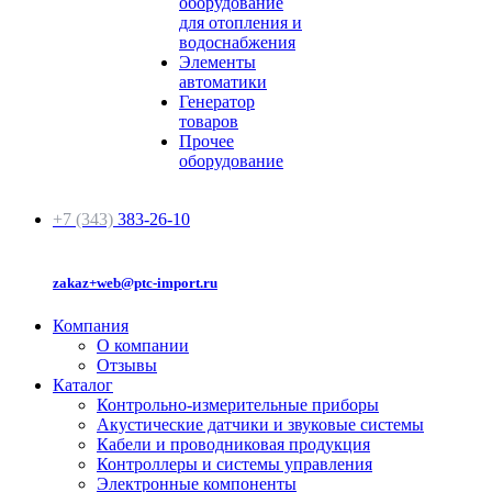
оборудование
для отопления и
водоснабжения
Элементы
автоматики
Генератор
товаров
Прочее
оборудование
+7 (343)
383-26-10
zakaz+web@ptc-import.ru
Компания
О компании
Отзывы
Каталог
Контрольно-измерительные приборы
Акустические датчики и звуковые системы
Кабели и проводниковая продукция
Контроллеры и системы управления
Электронные компоненты