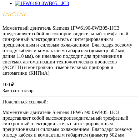
Моментный двигатель Siemens 1FW6190-0WB05-1JC3
представляет собой высокопроизводительный трехфазный
синхронный электродвигатель с интегрированным
прецизионным и силовым охлаждением. Благодаря осевому
отводу кабеля и компактным габаритам (диаметр 502 мм,
длина 110 мм), он идеально подходит для применения в
системах автоматизации технологических процессов
(АСУТП) и контрольно-измерительных приборов и
автоматики (КИПиА).
100 ₽
Заказать товар
Поделиться ссылкой:
Моментный двигатель Siemens 1FW6190-0WB05-1JC3
представляет собой высокопроизводительный трехфазный
синхронный электродвигатель с интегрированным
прецизионным и силовым охлаждением. Благодаря осевому
отводу кабеля и компактным габаритам (диаметр 502 мм,