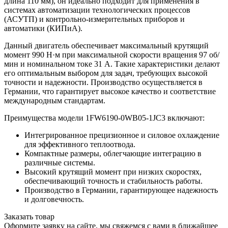
длина 110 мм), он идеально подходит для применения в
системах автоматизации технологических процессов
(АСУТП) и контрольно-измерительных приборов и
автоматики (КИПиА).
Данный двигатель обеспечивает максимальный крутящий
момент 990 Н·м при максимальной скорости вращения 97 об/
мин и номинальном токе 31 А. Такие характеристики делают
его оптимальным выбором для задач, требующих высокой
точности и надежности. Производство осуществляется в
Германии, что гарантирует высокое качество и соответствие
международным стандартам.
Преимущества модели 1FW6190-0WB05-1JC3 включают:
Интегрированное прецизионное и силовое охлаждение
для эффективного теплоотвода.
Компактные размеры, облегчающие интеграцию в
различные системы.
Высокий крутящий момент при низких скоростях,
обеспечивающий точность и стабильность работы.
Производство в Германии, гарантирующее надежность
и долговечность.
Заказать товар
Оформите заявку на сайте, мы свяжемся с вами в ближайшее