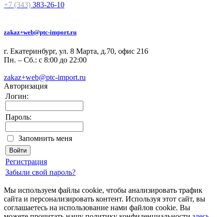
+7 (343)
383-26-10
zakaz+web@ptc-import.ru
г. Екатеринбург, ул. 8 Марта, д.70, офис 216
Пн. – Сб.: с 8:00 до 22:00
zakaz+web@ptc-import.ru
Авторизация
Логин:
Пароль:
Запомнить меня
Регистрация
Забыли свой пароль?
Мы используем файлы cookie, чтобы анализировать трафик
сайта и персонализировать контент. Используя этот сайт, вы
соглашаетесь на использование нами файлов cookie. Вы
можете прочитать нашу политику конфиденциальности
здесь
.