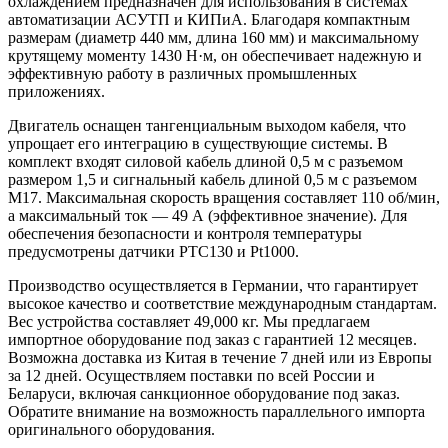
охлаждением предназначен для использования в системах
автоматизации АСУТП и КИПиА. Благодаря компактным
размерам (диаметр 440 мм, длина 160 мм) и максимальному
крутящему моменту 1430 Н·м, он обеспечивает надежную и
эффективную работу в различных промышленных
приложениях.
Двигатель оснащен тангенциальным выходом кабеля, что
упрощает его интеграцию в существующие системы. В
комплект входят силовой кабель длиной 0,5 м с разъемом
размером 1,5 и сигнальный кабель длиной 0,5 м с разъемом
M17. Максимальная скорость вращения составляет 110 об/мин,
а максимальный ток — 49 А (эффективное значение). Для
обеспечения безопасности и контроля температуры
предусмотрены датчики PTC130 и Pt1000.
Производство осуществляется в Германии, что гарантирует
высокое качество и соответствие международным стандартам.
Вес устройства составляет 49,000 кг. Мы предлагаем
импортное оборудование под заказ с гарантией 12 месяцев.
Возможна доставка из Китая в течение 7 дней или из Европы
за 12 дней. Осуществляем поставки по всей России и
Беларуси, включая санкционное оборудование под заказ.
Обратите внимание на возможность параллельного импорта
оригинального оборудования.