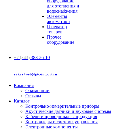
оборудование
для отопления и
водоснабжения
Элементы
автоматики
Генератор
товаров
Прочее
оборудование
+7 (343)
383-26-10
zakaz+web@ptc-import.ru
Компания
О компании
Отзывы
Каталог
Контрольно-измерительные приборы
Акустические датчики и звуковые системы
Кабели и проводниковая продукция
Контроллеры и системы управления
Электронные компоненты