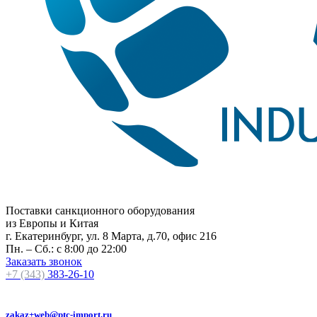
Поставки санкционного оборудования
из Европы и Китая
г. Екатеринбург, ул. 8 Марта, д.70, офис 216
Пн. – Сб.: с 8:00 до 22:00
Заказать звонок
+7 (343)
383-26-10
zakaz+web@ptc-import.ru