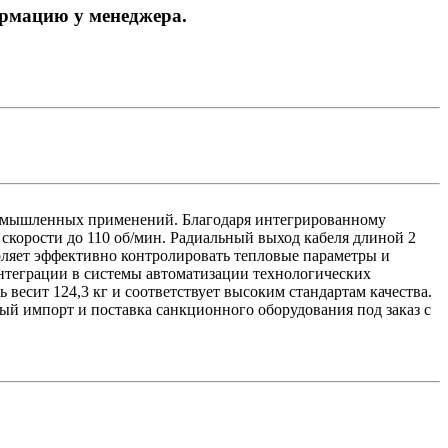
ормацию у менеджера.
омышленных применений. Благодаря интегрированному
корости до 110 об/мин. Радиальный выход кабеля длиной 2
оляет эффективно контролировать тепловые параметры и
интеграции в системы автоматизации технологических
есит 124,3 кг и соответствует высоким стандартам качества.
ный импорт и поставка санкционного оборудования под заказ с