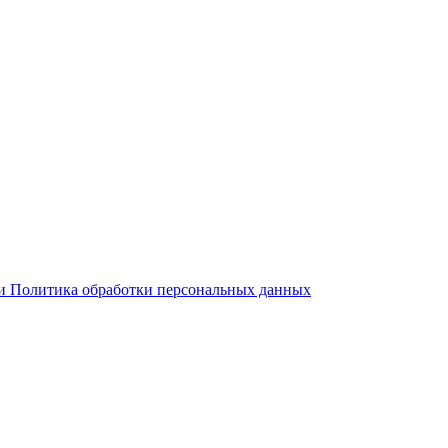
 и Политика обработки персональных данных