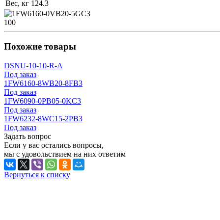
Вес, кг
124.3
100
Похожие товары
DSNU-10-10-R-A
Под заказ
1FW6160-8WB20-8FB3
Под заказ
1FW6090-0PB05-0KC3
Под заказ
1FW6232-8WC15-2PB3
Под заказ
Задать вопрос
Если у вас остались вопросы,
мы с удовольствием на них ответим
Вернуться к списку