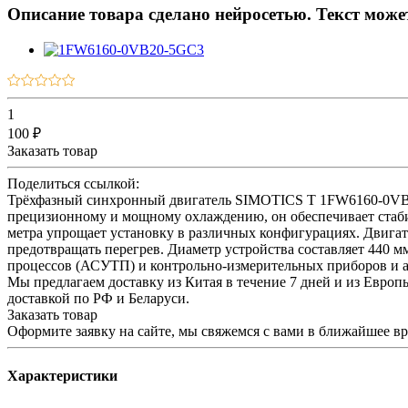
Описание товара сделано нейросетью. Текст мож
1
100 ₽
Заказать товар
Поделиться ссылкой:
Трёхфазный синхронный двигатель SIMOTICS T 1FW6160-0VB2
прецизионному и мощному охлаждению, он обеспечивает стаби
метра упрощает установку в различных конфигурациях. Двигат
предотвращать перегрев. Диаметр устройства составляет 440 м
процессов (АСУТП) и контрольно-измерительных приборов и ав
Мы предлагаем доставку из Китая в течение 7 дней и из Европ
доставкой по РФ и Беларуси.
Заказать товар
Оформите заявку на сайте, мы свяжемся с вами в ближайшее в
Характеристики