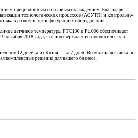
ванным прецизионным и силовым охлаждением. Благодаря
оматизации технологических процессов (АСУТП) и контрольно-
нтажа в различных конфигурациях оборудования.
Наличие датчиков температуры PTC130 и Pt1000 обеспечивает
9 декабря 2018 года, что подтверждает его экологическую
ечение 12 дней, а из Китая — за 7 дней. Возможна доставка по
ая комплексные решения для вашего бизнеса.