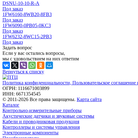
DSNU-10-10-R-A
Под заказ
1FW6160-8WB20-8FB3
Под заказ
1FW6090-0PB05-0KC3
Под заказ
1FW6232-8WC15-2PB3
Под заказ
Задать вопрос
Если у вас остались вопросы,
мы с удовольствием на них ответим
Вернуться к списку
Политика конфиденциальности, Пользовательское соглашение
ОГРН: 1116671003899
ИНН: 6671354545
© 2011-2026 Все права защищены.
Карта сайта
Каталог
Контрольно-измерительные приборы
Акустические датчики и звуковые системы
Кабели и проводниковая продукция
Контроллеры и системы управления
Электронные компоненты