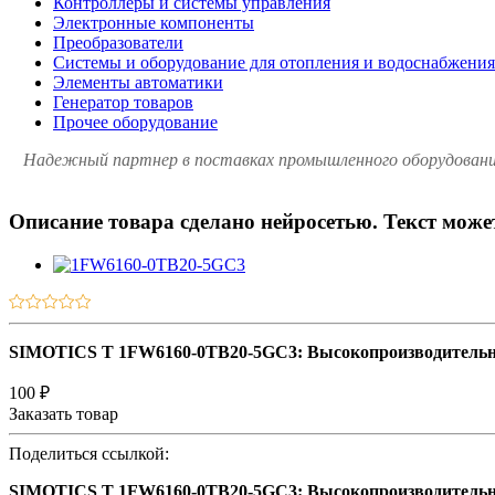
Контроллеры и системы управления
Электронные компоненты
Преобразователи
Системы и оборудование для отопления и водоснабжения
Элементы автоматики
Генератор товаров
Прочее оборудование
Надежный партнер в поставках промышленного оборудования 
Описание товара сделано нейросетью. Текст мож
SIMOTICS T 1FW6160-0TB20-5GC3: Высокопроизводительн
100 ₽
Заказать товар
Поделиться ссылкой:
SIMOTICS T 1FW6160-0TB20-5GC3: Высокопроизводительн