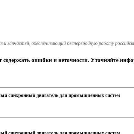
и запчастей, обеспечивающий бесперебойную работу российских
ет содержать ошибки и неточности. Уточняйте инф
ый синхронный двигатель для промышленных систем
ый синхронный двигатель для промышленных систем