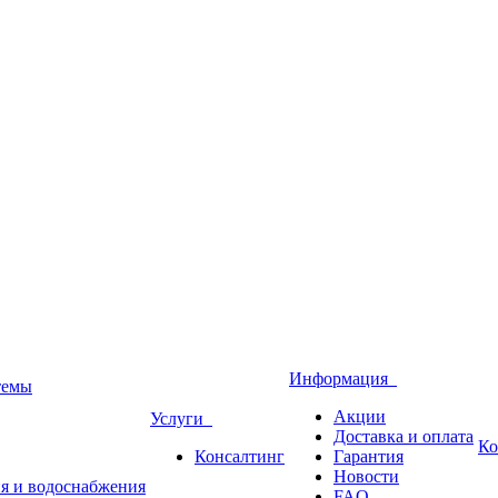
Информация
темы
Акции
Услуги
Доставка и оплата
Ко
Консалтинг
Гарантия
Новости
ия и водоснабжения
FAQ