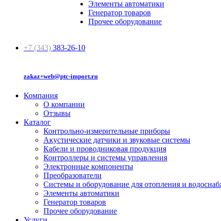
Элементы автоматики
Генератор товаров
Прочее оборудование
+7 (343)
383-26-10
zakaz+web@ptc-import.ru
Компания
О компании
Отзывы
Каталог
Контрольно-измерительные приборы
Акустические датчики и звуковые системы
Кабели и проводниковая продукция
Контроллеры и системы управления
Электронные компоненты
Преобразователи
Системы и оборудование для отопления и водосна
Элементы автоматики
Генератор товаров
Прочее оборудование
Услуги