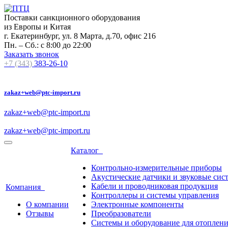
Поставки санкционного оборудования
из Европы и Китая
г. Екатеринбург, ул. 8 Марта, д.70, офис 216
Пн. – Сб.: с 8:00 до 22:00
Заказать звонок
+7 (343)
383-26-10
zakaz+web@ptc-import.ru
zakaz+web@ptc-import.ru
zakaz+web@ptc-import.ru
Каталог
Контрольно-измерительные приборы
Акустические датчики и звуковые сис
Кабели и проводниковая продукция
Компания
Контроллеры и системы управления
О компании
Электронные компоненты
Отзывы
Преобразователи
Системы и оборудование для отоплен