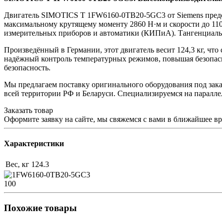
Двигатель SIMOTICS T 1FW6160-0TB20-5GC3 от Siemens предс
максимальному крутящему моменту 2860 Н·м и скорости до 110
измерительных приборов и автоматики (КИПиА). Тангенциальн
Произведённый в Германии, этот двигатель весит 124,3 кг, чт
надёжный контроль температурных режимов, повышая безопасно
безопасность.
Мы предлагаем поставку оригинального оборудования под заказ 
всей территории РФ и Беларуси. Специализируемся на паралле
Заказать товар
Оформите заявку на сайте, мы свяжемся с вами в ближайшее в
Характеристики
Вес, кг
124.3
100
Похожие товары