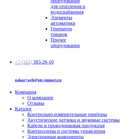
оборудование
для отопления и
водоснабжения
Элементы
автоматики
Генератор
товаров
Прочее
оборудование
+7 (343)
383-26-10
zakaz+web@ptc-import.ru
Компания
О компании
Отзывы
Каталог
Контрольно-измерительные приборы
Акустические датчики и звуковые системы
Кабели и проводниковая продукция
Контроллеры и системы управления
Электронные компоненты