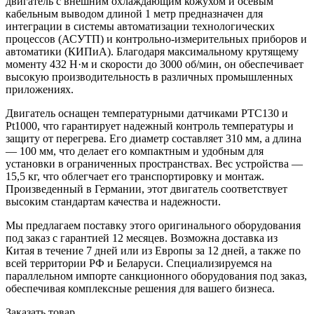
двигатель с внешним охлаждающим кожухом и осевым
кабельным выводом длиной 1 метр предназначен для
интеграции в системы автоматизации технологических
процессов (АСУТП) и контрольно-измерительных приборов и
автоматики (КИПиА). Благодаря максимальному крутящему
моменту 432 Н·м и скорости до 3000 об/мин, он обеспечивает
высокую производительность в различных промышленных
приложениях.
Двигатель оснащен температурными датчиками PTC130 и
Pt1000, что гарантирует надежный контроль температуры и
защиту от перегрева. Его диаметр составляет 310 мм, а длина
— 100 мм, что делает его компактным и удобным для
установки в ограниченных пространствах. Вес устройства —
15,5 кг, что облегчает его транспортировку и монтаж.
Произведенный в Германии, этот двигатель соответствует
высоким стандартам качества и надежности.
Мы предлагаем поставку этого оригинального оборудования
под заказ с гарантией 12 месяцев. Возможна доставка из
Китая в течение 7 дней или из Европы за 12 дней, а также по
всей территории РФ и Беларуси. Специализируемся на
параллельном импорте санкционного оборудования под заказ,
обеспечивая комплексные решения для вашего бизнеса.
Заказать товар