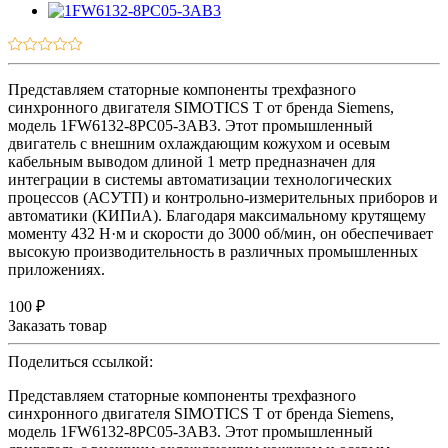
Представляем статорные компоненты трехфазного
синхронного двигателя SIMOTICS T от бренда Siemens,
модель 1FW6132-8PC05-3AB3. Этот промышленный
двигатель с внешним охлаждающим кожухом и осевым
кабельным выводом длиной 1 метр предназначен для
интеграции в системы автоматизации технологических
процессов (АСУТП) и контрольно-измерительных приборов и
автоматики (КИПиА). Благодаря максимальному крутящему
моменту 432 Н·м и скорости до 3000 об/мин, он обеспечивает
высокую производительность в различных промышленных
приложениях.
100 ₽
Заказать товар
Поделиться ссылкой:
Представляем статорные компоненты трехфазного
синхронного двигателя SIMOTICS T от бренда Siemens,
модель 1FW6132-8PC05-3AB3. Этот промышленный