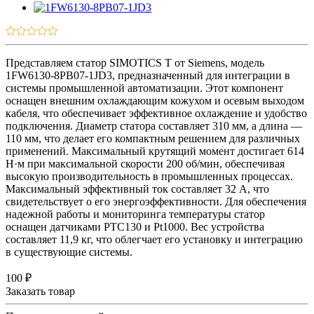
Представляем статор SIMOTICS T от Siemens, модель
1FW6130-8PB07-1JD3, предназначенный для интеграции в
системы промышленной автоматизации. Этот компонент
оснащен внешним охлаждающим кожухом и осевым выходом
кабеля, что обеспечивает эффективное охлаждение и удобство
подключения. Диаметр статора составляет 310 мм, а длина —
110 мм, что делает его компактным решением для различных
применений. Максимальный крутящий момент достигает 614
Н·м при максимальной скорости 200 об/мин, обеспечивая
высокую производительность в промышленных процессах.
Максимальный эффективный ток составляет 32 А, что
свидетельствует о его энергоэффективности. Для обеспечения
надежной работы и мониторинга температуры статор
оснащен датчиками PTC130 и Pt1000. Вес устройства
составляет 11,9 кг, что облегчает его установку и интеграцию
в существующие системы.
100 ₽
Заказать товар