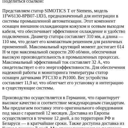
Поделиться ссылкой:
Представляем статор SIMOTICS T от Siemens, модель
1FW6130-8PB07-1JD3, предназначенный для интеграции в
системы промышленной автоматизации. Этот компонент
оснащен внешним охлаждающим кожухом и осевым выходом
кабеля, что обеспечивает эффективное охлаждение и удобство
подключения. Диаметр статора составляет 310 мм, а длина —
110 мм, что делает его компактным решением для различных
применений. Максимальный крутящий момент достигает 614
Н·м при максимальной скорости 200 об/мин, обеспечивая
высокую производительность в промышленных процессах.
Максимальный эффективный ток составляет 32 А, что
свидетельствует о его энергоэффективности. Для обеспечения
надежной работы и мониторинга температуры статор
оснащен датчиками PTC130 и Pt1000. Вес устройства
составляет 11,9 кг, что облегчает его установку и интеграцию
в существующие системы.
Производство осуществляется в Германии, что гарантирует
высокое качество и соответствие международным стандартам.
Мы предлагаем поставку этого оригинального оборудования
под заказ с гарантией 12 месяцев. Доставка из Европы
осуществляется в течение 12 дней, а по территории РФ и
Беларуси — в кратчайшие сроки. Также доступна доставка из