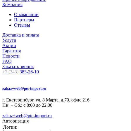
Компания
О компании
Партнеры
Отзывы
Доставка и оплата
Услуги
Акции
Гарантия
Новости
FAQ
Заказать звонок
+7 (343)
383-26-10
zakaz+web@ptc-import.ru
г. Екатеринбург, ул. 8 Марта, д.70, офис 216
Пн. – Сб.: с 8:00 до 22:00
zakaz+web@ptc-import.ru
Авторизация
Логин: