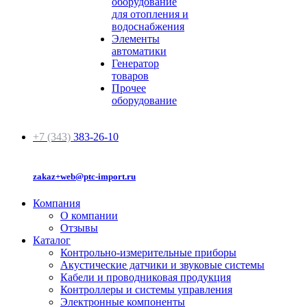
оборудование
для отопления и
водоснабжения
Элементы
автоматики
Генератор
товаров
Прочее
оборудование
+7 (343)
383-26-10
zakaz+web@ptc-import.ru
Компания
О компании
Отзывы
Каталог
Контрольно-измерительные приборы
Акустические датчики и звуковые системы
Кабели и проводниковая продукция
Контроллеры и системы управления
Электронные компоненты