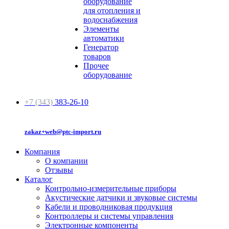
оборудование
для отопления и
водоснабжения
Элементы
автоматики
Генератор
товаров
Прочее
оборудование
+7 (343)
383-26-10
zakaz+web@ptc-import.ru
Компания
О компании
Отзывы
Каталог
Контрольно-измерительные приборы
Акустические датчики и звуковые системы
Кабели и проводниковая продукция
Контроллеры и системы управления
Электронные компоненты