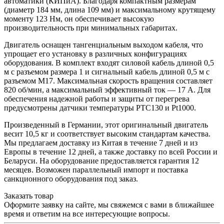
автоматики (КИПиА). Благодаря компактным размерам
(диаметр 184 мм, длина 109 мм) и максимальному крутящему
моменту 123 Нм, он обеспечивает высокую
производительность при минимальных габаритах.
Двигатель оснащен тангенциальным выходом кабеля, что
упрощает его установку в различных конфигурациях
оборудования. В комплект входят силовой кабель длиной 0,5
м с разъемом размера 1 и сигнальный кабель длиной 0,5 м с
разъемом M17. Максимальная скорость вращения составляет
820 об/мин, а максимальный эффективный ток — 17 А. Для
обеспечения надежной работы и защиты от перегрева
предусмотрены датчики температуры PTC130 и Pt1000.
Произведенный в Германии, этот оригинальный двигатель
весит 10,5 кг и соответствует высоким стандартам качества.
Мы предлагаем доставку из Китая в течение 7 дней и из
Европы в течение 12 дней, а также доставку по всей России и
Беларуси. На оборудование предоставляется гарантия 12
месяцев. Возможен параллельный импорт и поставка
санкционного оборудования под заказ.
Заказать товар
Оформите заявку на сайте, мы свяжемся с вами в ближайшее
время и ответим на все интересующие вопросы.