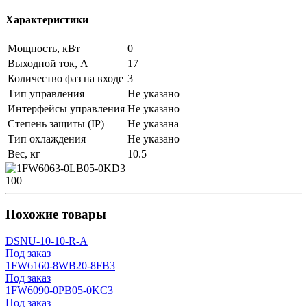
Характеристики
Мощность, кВт
0
Выходной ток, А
17
Количество фаз на входе
3
Тип управления
Не указано
Интерфейсы управления
Не указано
Степень защиты (IP)
Не указана
Тип охлаждения
Не указано
Вес, кг
10.5
100
Похожие товары
DSNU-10-10-R-A
Под заказ
1FW6160-8WB20-8FB3
Под заказ
1FW6090-0PB05-0KC3
Под заказ