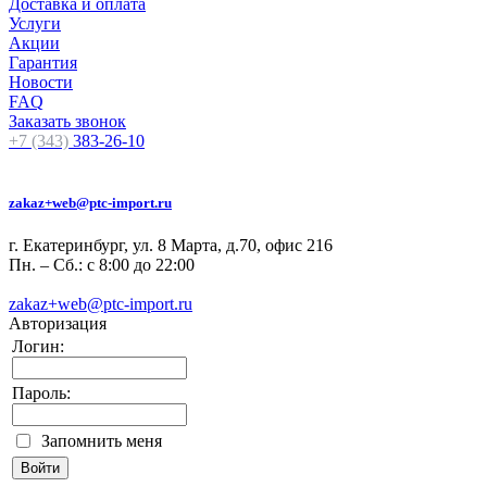
Доставка и оплата
Услуги
Акции
Гарантия
Новости
FAQ
Заказать звонок
+7 (343)
383-26-10
zakaz+web@ptc-import.ru
г. Екатеринбург, ул. 8 Марта, д.70, офис 216
Пн. – Сб.: с 8:00 до 22:00
zakaz+web@ptc-import.ru
Авторизация
Логин:
Пароль:
Запомнить меня