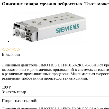
Описание товара сделано нейросетью. Текст мож
В наличии
Линейный двигатель SIMOTICS L 1FN3150-2KC70-0SA0 от брен
высокоточных и динамичных приложений в системах автоматиза
в различных промышленных процессах. Максимальная скорость 
различным требованиям производственных линий.
100 ₽
Заказать товар
Поделиться ссылкой:
Линейный двигатель SIMOTICS L 1FN3150-2KC70-0SA0 от брен