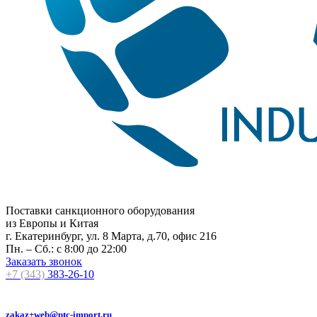
Поставки санкционного оборудования
из Европы и Китая
г. Екатеринбург, ул. 8 Марта, д.70, офис 216
Пн. – Сб.: с 8:00 до 22:00
Заказать звонок
+7 (343)
383-26-10
zakaz+web@ptc-import.ru