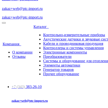
zakaz+web@ptc-import.ru
zakaz+web@ptc-import.ru
Каталог
Контрольно-измерительные приборы
Акустические датчики и звуковые сис
Кабели и проводниковая продукция
Компания
Контроллеры и системы управления
О компании
Электронные компоненты
Отзывы
Преобразователи
Системы и оборудование для отоплен
Элементы автоматики
Генератор товаров
Прочее оборудование
+7 (343)
383-26-10
zakaz+web@ptc-import.ru