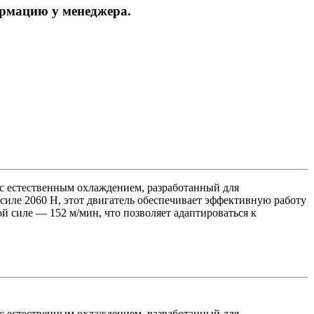
ормацию у менеджера.
с естественным охлаждением, разработанный для
иле 2060 Н, этот двигатель обеспечивает эффективную работу
 силе — 152 м/мин, что позволяет адаптироваться к
с естественным охлаждением, разработанный для