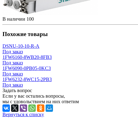
В наличии
100
Похожие товары
DSNU-10-10-R-A
Под заказ
1FW6160-8WB20-8FB3
Под заказ
1FW6090-0PB05-0KC3
Под заказ
1FW6232-8WC15-2PB3
Под заказ
Задать вопрос
Если у вас остались вопросы,
мы с удовольствием на них ответим
Вернуться к списку