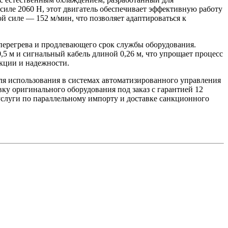
иле 2060 Н, этот двигатель обеспечивает эффективную работу
 силе — 152 м/мин, что позволяет адаптироваться к
перегрева и продлевающего срок службы оборудования.
5 м и сигнальный кабель длиной 0,26 м, что упрощает процесс
укции и надежности.
для использования в системах автоматизированного управления
у оригинального оборудования под заказ с гарантией 12
м услуги по параллельному импорту и доставке санкционного