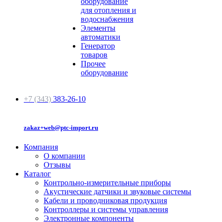
оборудование
для отопления и
водоснабжения
Элементы
автоматики
Генератор
товаров
Прочее
оборудование
+7 (343)
383-26-10
zakaz+web@ptc-import.ru
Компания
О компании
Отзывы
Каталог
Контрольно-измерительные приборы
Акустические датчики и звуковые системы
Кабели и проводниковая продукция
Контроллеры и системы управления
Электронные компоненты