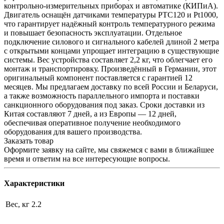
контрольно-измерительных приборах и автоматике (КИПиА).
Двигатель оснащён датчиками температуры PTC120 и Pt1000,
что гарантирует надёжный контроль температурного режима
и повышает безопасность эксплуатации. Отдельное
подключение силового и сигнального кабелей длиной 2 метра
с открытыми концами упрощает интеграцию в существующие
системы. Вес устройства составляет 2,2 кг, что облегчает его
монтаж и транспортировку. Произведённый в Германии, этот
оригинальный компонент поставляется с гарантией 12
месяцев. Мы предлагаем доставку по всей России и Беларуси,
а также возможность параллельного импорта и поставки
санкционного оборудования под заказ. Сроки доставки из
Китая составляют 7 дней, а из Европы — 12 дней,
обеспечивая оперативное получение необходимого
оборудования для вашего производства.
Заказать товар
Оформите заявку на сайте, мы свяжемся с вами в ближайшее
время и ответим на все интересующие вопросы.
Характеристики
Вес, кг
2.2