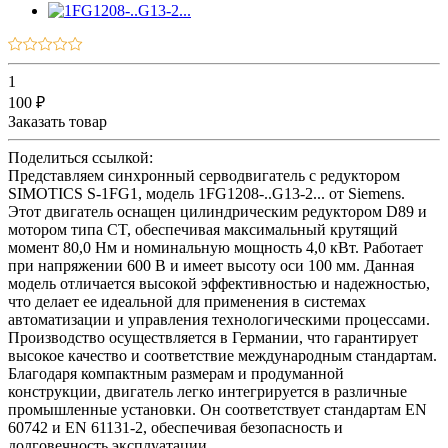
1
100 ₽
Заказать товар
Поделиться ссылкой:
Представляем синхронный серводвигатель с редуктором
SIMOTICS S-1FG1, модель 1FG1208-..G13-2... от Siemens.
Этот двигатель оснащен цилиндрическим редуктором D89 и
мотором типа CT, обеспечивая максимальный крутящий
момент 80,0 Нм и номинальную мощность 4,0 кВт. Работает
при напряжении 600 В и имеет высоту оси 100 мм. Данная
модель отличается высокой эффективностью и надежностью,
что делает ее идеальной для применения в системах
автоматизации и управления технологическими процессами.
Производство осуществляется в Германии, что гарантирует
высокое качество и соответствие международным стандартам.
Благодаря компактным размерам и продуманной
конструкции, двигатель легко интегрируется в различные
промышленные установки. Он соответствует стандартам EN
60742 и EN 61131-2, обеспечивая безопасность и
долговечность эксплуатации.