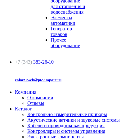
оборудование
для отопления и
водоснабжения
Элементы
автоматики
Генератор
товаров
Прочее
оборудование
+7 (343)
383-26-10
zakaz+web@ptc-import.ru
Компания
О компании
Отзывы
Каталог
Контрольно-измерительные приборы
Акустические датчики и звуковые системы
Кабели и проводниковая продукция
Контроллеры и системы управления
Электронные компоненты