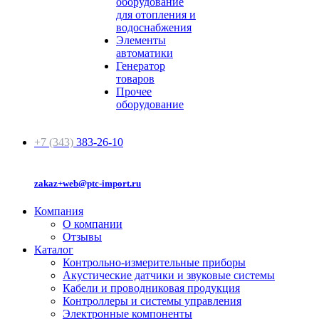
оборудование
для отопления и
водоснабжения
Элементы
автоматики
Генератор
товаров
Прочее
оборудование
+7 (343)
383-26-10
zakaz+web@ptc-import.ru
Компания
О компании
Отзывы
Каталог
Контрольно-измерительные приборы
Акустические датчики и звуковые системы
Кабели и проводниковая продукция
Контроллеры и системы управления
Электронные компоненты