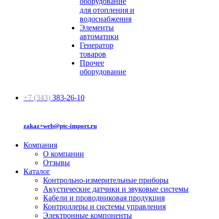
оборудование
для отопления и
водоснабжения
Элементы
автоматики
Генератор
товаров
Прочее
оборудование
+7 (343)
383-26-10
zakaz+web@ptc-import.ru
Компания
О компании
Отзывы
Каталог
Контрольно-измерительные приборы
Акустические датчики и звуковые системы
Кабели и проводниковая продукция
Контроллеры и системы управления
Электронные компоненты