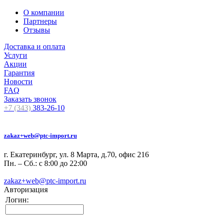
О компании
Партнеры
Отзывы
Доставка и оплата
Услуги
Акции
Гарантия
Новости
FAQ
Заказать звонок
+7 (343)
383-26-10
zakaz+web@ptc-import.ru
г. Екатеринбург, ул. 8 Марта, д.70, офис 216
Пн. – Сб.: с 8:00 до 22:00
zakaz+web@ptc-import.ru
Авторизация
Логин: